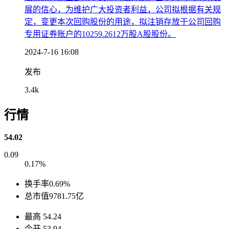
展的信心，为维护广大投资者利益，公司拟根据有关规
定，变更本次回购股份的用途，拟注销存放于公司回购
专用证券账户的10259.2612万股A股股份。
2024-7-16 16:08
发布
3.4k
行情
54.02
0.09
0.17%
换手率
0.69%
总市值
9781.75亿
最高
54.24
今开
53.94