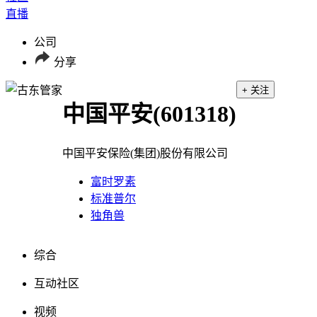
直播
公司
分享
+ 关注
中国平安
(601318)
中国平安保险(集团)股份有限公司
富时罗素
标准普尔
独角兽
综合
互动社区
视频