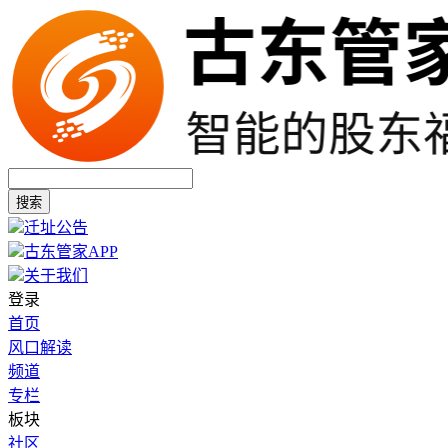
搜索
迁址公告
古东管家APP
关于我们
登录
首页
风口解读
频道
专栏
板块
社区