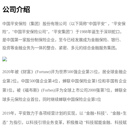
公司介绍
中国平安保险（集团）股份有限公司（以下简称“中国平安” ，“平安保
险”，“中国平安保险公司”，“平安集团”）于1988年诞生于深圳蛇口，
是中国第一家股份制保险企业，至今已经发展成为金融保险、银行、
投资等金融业务为一体的整合、紧密、多元的综合金融服务集团。
2020年被《财富》(Fortune)评为世界500强企业第21位，居全球金融企
业第2位。中国500强企业第4位，蝉联中国保险业第1位和非国有企业
第1位。被《福布斯》(Forbes)评为全球上市公司2000强第7位，蝉联全
球多元保险企业首位，同时继续蝉联中国保险企业第1位
2019年，平安致力于各项经营计划的实现，以 “金融+科技”、“金融+生
态” 为指引，以科技引领业务变革，积极推动 “科技赋能金融、科技赋