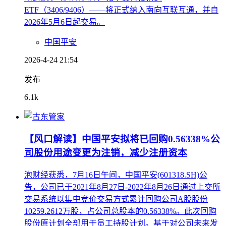
ETF（3406/9406）——将正式纳入南向互联互通，并自
2026年5月6日起交易。
中国平安
2026-4-24 21:54
发布
6.1k
【风口解读】中国平安拟将已回购0.56338%公
司股份用途变更为注销，减少注册资本
泡财经获悉，7月16日午间，中国平安(601318.SH)公
告，公司已于2021年8月27日-2022年8月26日通过上交所
交易系统以集中竞价交易方式累计回购公司A股股份
10259.2612万股，占公司总股本的0.56338%。此次回购
股份原计划全部用于员工持股计划。基于对公司未来发