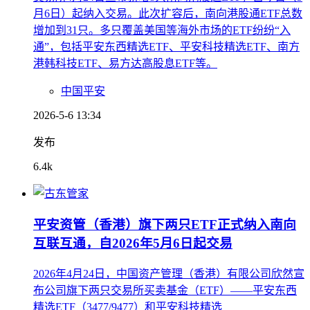
月6日）起纳入交易。此次扩容后，南向港股通ETF总数
增加到31只。多只覆盖美国等海外市场的ETF纷纷“入
通”，包括平安东西精选ETF、平安科技精选ETF、南方
港韩科技ETF、易方达高股息ETF等。
中国平安
2026-5-6 13:34
发布
6.4k
平安资管（香港）旗下两只ETF正式纳入南向
互联互通，自2026年5月6日起交易
2026年4月24日，中国资产管理（香港）有限公司欣然宣
布公司旗下两只交易所买卖基金（ETF）——平安东西
精选ETF（3477/9477）和平安科技精选