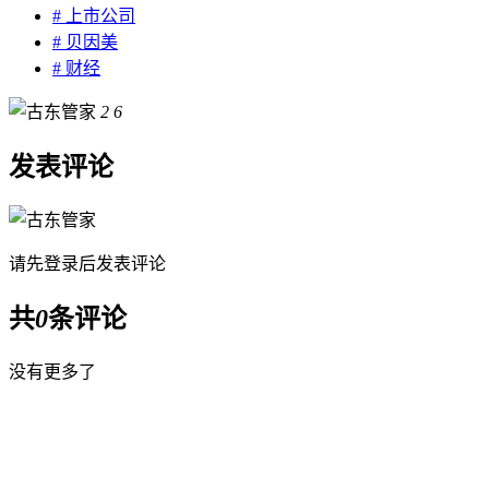
# 上市公司
# 贝因美
# 财经
2
6
发表评论
请先
登录
后发表评论
共
0
条评论
没有更多了