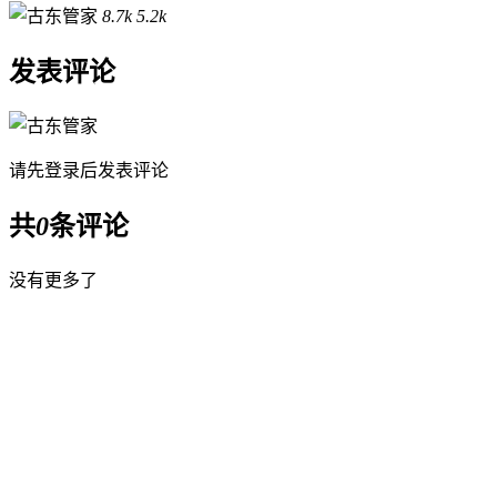
8.7k
5.2k
发表评论
请先
登录
后发表评论
共
0
条评论
没有更多了