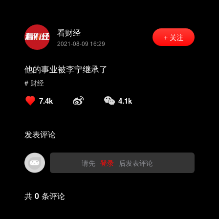
看财经
+ 关注
2021-08-09 16:29
他的事业被李宁继承了
# 财经
7.4k
4.1k
发表评论
请先
登录
后发表评论
共
0
条评论