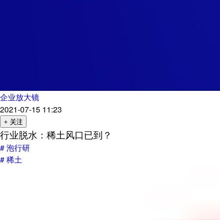
企业放大镜
2021-07-15 11:23
+ 关注
行业脱水：稀土风口已到？
# 泡行研
# 稀土