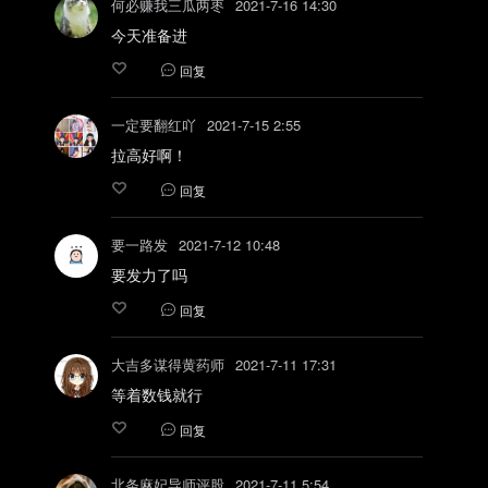
何必赚我三瓜两枣
2021-7-16 14:30
今天准备进
回复
一定要翻红吖
2021-7-15 2:55
拉高好啊！
回复
要一路发
2021-7-12 10:48
要发力了吗
回复
大吉多谋得黄药师
2021-7-11 17:31
等着数钱就行
回复
北条麻妃导师评股
2021-7-11 5:54