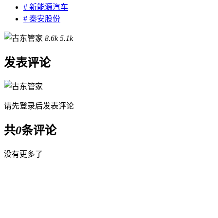
# 新能源汽车
# 秦安股份
8.6k
5.1k
发表评论
请先
登录
后发表评论
共
0
条评论
没有更多了