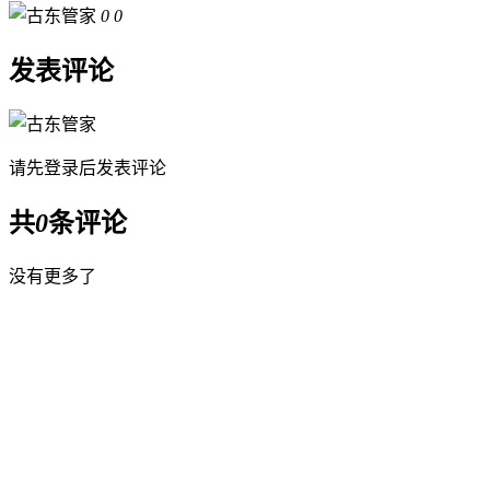
0
0
发表评论
请先
登录
后发表评论
共
0
条评论
没有更多了