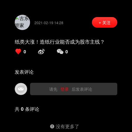
2021-02-19 14:28
+ 关注
纸类大涨！造纸行业能否成为股市主线？
0
0
发表评论
请先
登录
后发表评论
共
0
条评论
没有更多了