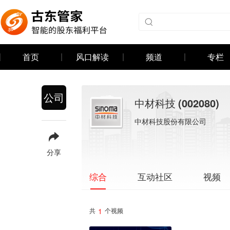
首页
风口解读
频道
专栏
公司
中材科技
(002080)
中材科技股份有限公司
分享
互动社区
视频
综合
1
共
个视频