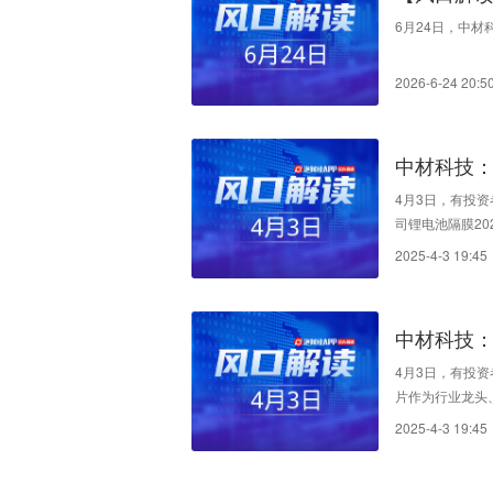
6月24日，中材科
2026-6-24 20:5
中材科技：
厂布局
4月3日，有投资
司锂电池隔膜20
2025-4-3 19:45
中材科技：
全球第一
4月3日，有投资
片作为行业龙头、
2025-4-3 19:45