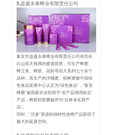
5.益盛永泰蜂业有限责任公司
集安市益盛永泰蜂业有限责任公司依托长
白山得天独厚的蜜源优势，可生产蜂蜜、
蜂王浆、蜂胶、花粉等四大系列七十余个
品种。其生产的洋槐蜜、椴树蜜被中国绿
色食品发展中心认定为“绿色食品”，“集安
蜂蜜”被国家农业部授予“农产品地理标志”
产品，蜂胶软胶囊被评为“吉林省名牌产
品”。
同时，“汉参”资源的独特性使蜂产品获得了
极大的延展空间。