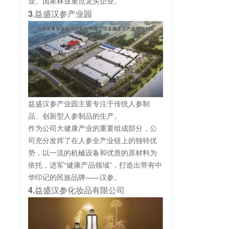
业、国家林业重点龙头企业。
3.益盛汉参产业园
益盛汉参产业园主要专注于传统人参制
品、创新型人参制品的生产。
作为公司大健康产业的重要组成部分，公
司充分发挥了在人参全产业链上的独特优
势，以一流的机械设备和优质的原材料为
依托，进军“健康产品领域”，打造出带有中
华印记的民族品牌——汉参。
4.益盛汉参化妆品有限公司