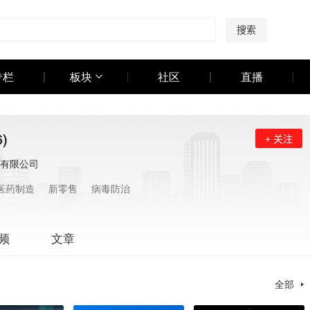
搜索
专栏
板块
社区
直播
6)
+ 关注
有限公司
医药制造
新零售
病毒防治
频
文章
全部