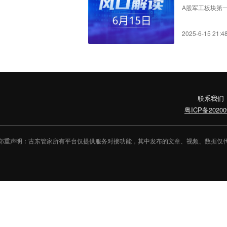
A股军工板块第一
2025-6-15 21:4
联系我们
粤ICP备20200
郑重声明：古东管家所有平台仅提供服务对接功能，其中发布的文章、视频、数据仅