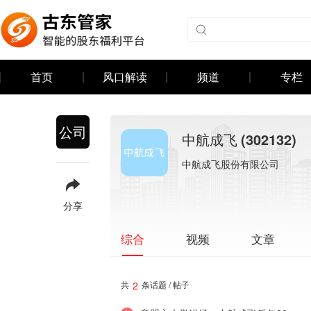
首页
风口解读
频道
专栏
公司
中航成飞
(302132)
中航成飞股份有限公司
分享
视频
文章
综合
2
共
条话题 / 帖子