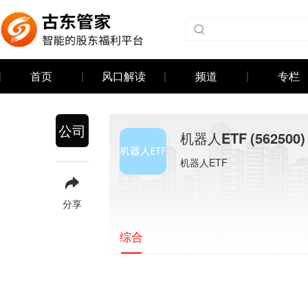
首页
风口解读
频道
专栏
公司
机器人ETF
(562500)
机器人ETF
分享
综合