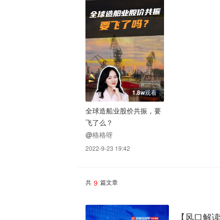
1.8w观看
全球造船业股价共振，要
飞了么？
@格格呀
2022-9-23 19:42
9
共
篇文章
【风口解读