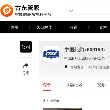
首页
风口解读
频道
专栏
公司
中国船舶
(600150)
中国船舶工业股份有限公司
修船业务
船用低速柴油
分享
互动社区
视频
综合
1
共
个视频