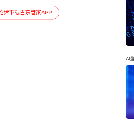
论请下载古东管家APP
A