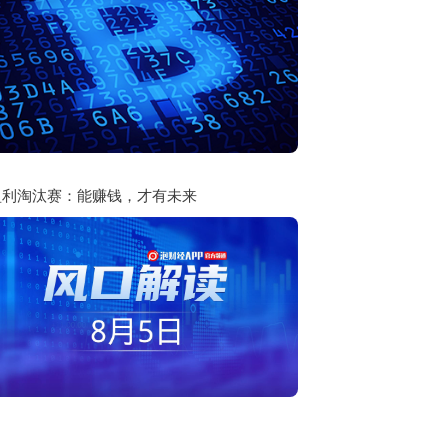
I盈利淘汰赛：能赚钱，才有未来