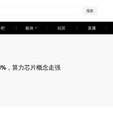
搜索
专栏
板块
社区
直播
8%，算力芯片概念走强