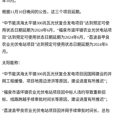
年10月。
根据11月10日晚间的公告，这三个项目延期。
“中节能滨海太平镇300兆瓦光伏复合发电项目”达到预定可使
用状态日期延期为2024年6月，“福泉市道坪镇农业光伏电站项
目”达到预定可使用状态日期延期为2024年6月，“荔波县甲良
农业光伏电站项目”达到预定可使用状态日期延期为2024年6
月。
太阳能称：
“中节能滨海太平镇300兆瓦光伏复合发电项目因国网建设的并
网工程缓慢、项目地周边泄洪等原因，建设进度有所推迟”；
“福泉市道坪镇农业光伏电站项目因中标人违约导致重新招
标、线路跨越手续审批时间长等原因，建设进度有所推迟”；
“荔波县甲良农业光伏电站项目因并网手续审批时间长、总包