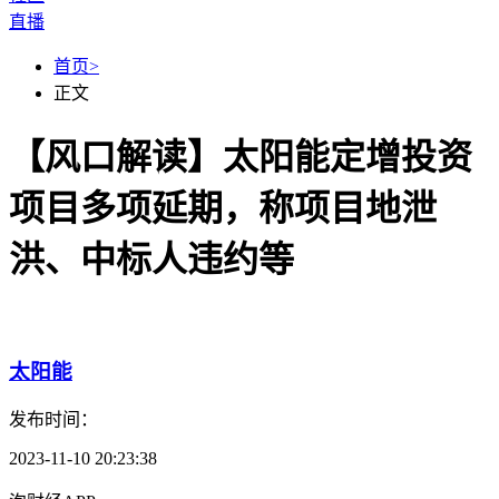
直播
首页
>
正文
【风口解读】太阳能定增投资
项目多项延期，称项目地泄
洪、中标人违约等
发布时间：
2023-11-10 20:23:38