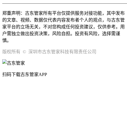
郑重声明：古东管家所有平台仅提供服务对接功能，其中发布
的文章、视频、数据仅代表内容发布者个人的观点，与古东管
家平台的立场无关，不对您构成任何投资建议，仅供参考。用
户需独立做出投资决策，风险自担。投资有风险，选择需谨
慎。
版权所有 © 深圳市古东管家科技有限责任公司
扫码下载古东管家APP