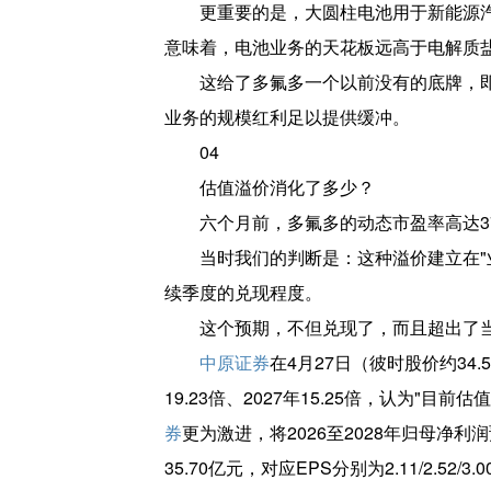
更重要的是，大圆柱电池用于新能源
意味着，电池业务的天花板远高于电解质
这给了多氟多一个以前没有的底牌，
业务的规模红利足以提供缓冲。
04
估值溢价消化了多少？
六个月前，多氟多的动态市盈率高达3
当时我们的判断是：这种溢价建立在"
续季度的兑现程度。
这个预期，不但兑现了，而且超出了
中原证券
在4月27日（彼时股价约34.
19.23倍、2027年15.25倍，认为"
券
更为激进，将2026至2028年归母净利润
35.70亿元，对应EPS分别为2.11/2.52/