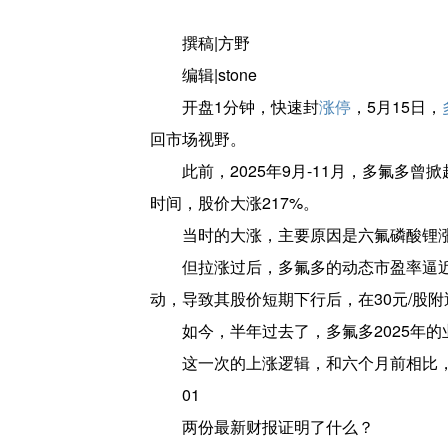
撰稿|方野
编辑|stone
开盘1分钟，快速封
涨停
，5月15日，
回市场视野。
此前，2025年9月-11月，多氟多
时间，股价大涨217%。
当时的大涨，主要原因是六氟磷酸锂
但拉涨过后，多氟多的动态市盈率逼近
动，导致其股价短期下行后，在30元/股
如今，半年过去了，多氟多2025年的业
这一次的上涨逻辑，和六个月前相比
01
两份最新财报证明了什么？