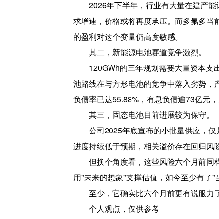
2026年下半年，行业有大量在建产
求增速，价格或将再度承压。而多氟多当
的盈利对这个变量仍高度敏感。
其二，新能源电池赛道竞争激烈。
120GWh的三年规划需要大量资本
池路线在与方形电池的竞争中落入劣势，产
负债率已达55.88%，有息负债逾73亿
其三，固态电池目前进展较为保守。
公司2025年底宣布的小批量供应，
进度持续低于预期，相关溢价存在回归风
但换个角度看，这些风险六个月前同
用"未来的想象"支撑估值，如今至少有了"
至少，它确实比六个月前更有说服力
个人观点，仅供参考