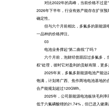
对比2022年的高峰，当前价格不过是
2026年下半年，行业有效产能存在扩张
确定性。
但与六个月前相比，多氟多的新能源
一品种的价格押注。
03
电池业务撑起“第二曲线”了吗？
六个月前，泡财经曾跟踪过多氟多，
权"处理，彼时它对盈利的贡献有限，更
2025年末，多氟多新能源电池产能达2
饱满，计划将广西、焦作两地电池基地的合
合产能规划超过120GWh。
2025年，公司新能源电池板块毛利率同
低于六氟磷酸锂的21.74%，但已进入健