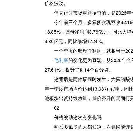
价格波动。
但真正让市场重新振奋的，是2026年
今年前三个月，多氟多实现营收32.16
18.85%；归母净利润3.76亿元，同比大增4
3.80亿元，同比暴增1724%。
一个季度的归母净利润，就相当于2025
毛利率
的变化更为直观，从2025年全年
27.61%，提升了近14个百分点。
这背后是两件事同时发生：六氟磷酸锂价
年一季度市场均价达到13.08万元/吨，
池板块出货持续放量，量价齐升的局面打
02
价格波动这次有变化吗
熟悉多氟多的人都知道，六氟磷酸锂是