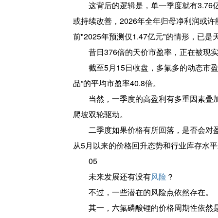
这背后的逻辑是，单一季度就有3.7
或持续改善，2026年全年归母净利润或许
前"2025年预测仅1.47亿元"的情形，已
昔日376倍的天价市盈率，正在被现
截至5月15日收盘，多氟多的动态市盈
品”的平均市盈率40.8倍。
当然，一季度的高盈利有多重因素叠
爬坡双轮驱动。
二季度如果价格有所回落，是否会对
从5月以来的价格回升态势和行业库存水
05
未来发展还有没有
风险
？
不过，一些潜在的风险点依然存在。
其一，六氟磷酸锂的价格周期性依然