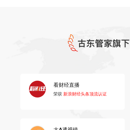
看财经直播
荣获
新浪财经头条顶流认证
大A透视镜