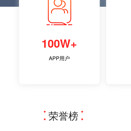
100W+
APP用户
荣誉榜