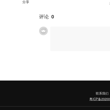
分享
评论
0
联系我们
粤ICP备20200