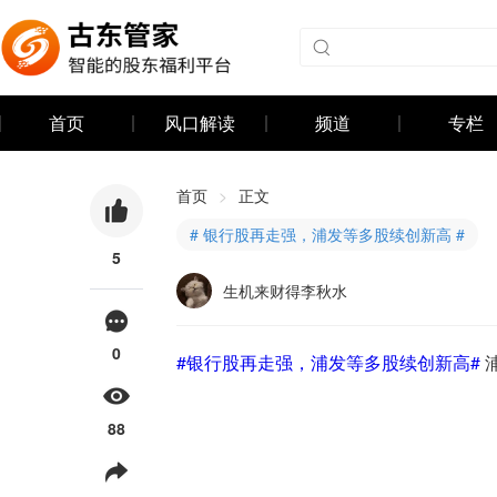
首页
风口解读
频道
专栏
首页
>
正文
# 银行股再走强，浦发等多股续创新高 #
5
生机来财得李秋水
0
#银行股再走强，浦发等多股续创新高#
 
88