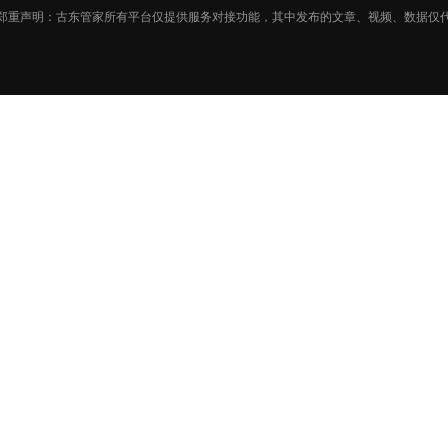
郑重声明：古东管家所有平台仅提供服务对接功能，其中发布的文章、视频、数据仅