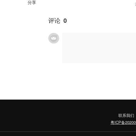
分享
评论
0
联系我们
粤ICP备20200