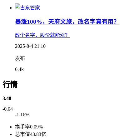
暴涨100%，天府文旅，改名字真有用？
改个名字，股价就能涨？
2025-8-4 21:10
发布
6.4k
行情
3.40
-0.04
-1.16%
换手率
0.09%
总市值
43.83亿