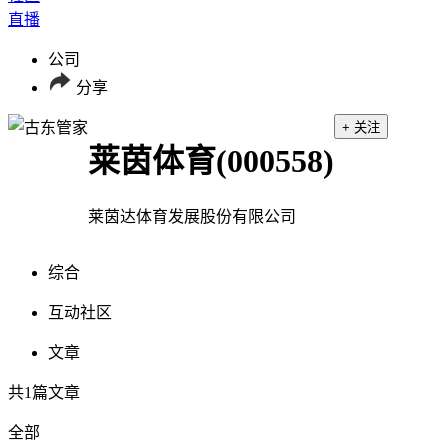
直播
公司
分享
+ 关注
莱茵体育
(000558)
莱茵达体育发展股份有限公司
综合
互动社区
文章
共
1
篇文章
全部