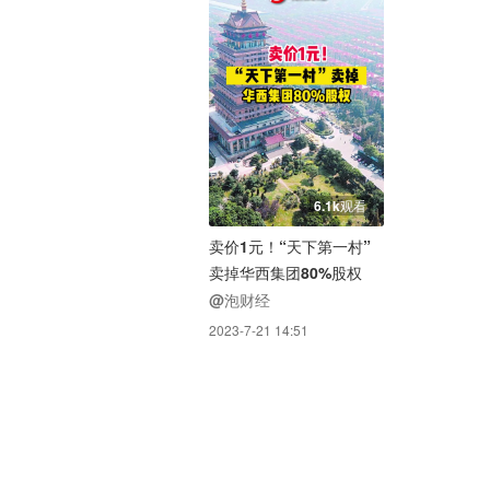
6.1k观看
卖价1元！“天下第一村”
卖掉华西集团80%股权
@泡财经
2023-7-21 14:51