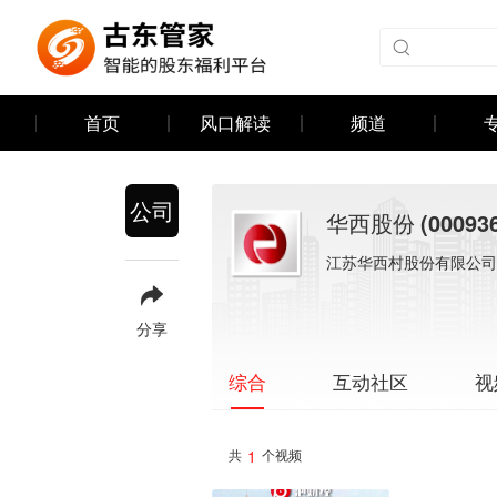
首页
风口解读
频道
公司
华西股份
(00093
江苏华西村股份有限公司
分享
互动社区
视
综合
1
共
个视频