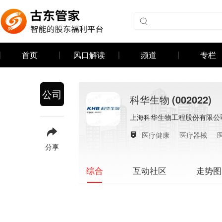
首页
风口解读
频道
专栏
公司
科华生物
(002022)
上海科华生物工程股份有限公
医疗健康
医疗器械
分享
互动社区
走势图
综合