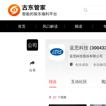
首页
风口解读
频道
公司
蓝思科技
(30043
蓝思科技股份有限公司
创业成份
创业板
分享
互动社区
视
综合
37
共
个视频