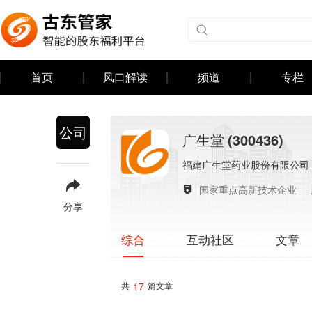
首页
风口解读
频道
专栏
公司
广生堂
(300436)
福建广生堂药业股份有限公司
国家重点高新技术企业
分享
互动社区
文章
综合
17
共
篇文章