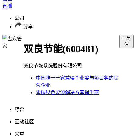
直播
公司
分享
+ 关
注
双良节能
(600481)
双良节能系统股份有限公司
中国唯一一家兼得企业奖与项目奖的民
营企业
零碳绿色能源解决方案提供商
综合
互动社区
文章