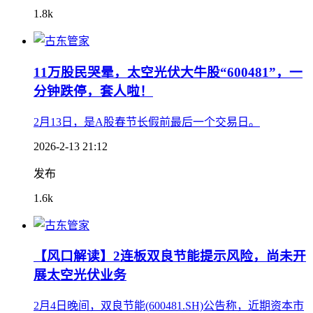
1.8k
11万股民哭晕，太空光伏大牛股“600481”，一
分钟跌停，套人啦！
2月13日，是A股春节长假前最后一个交易日。
2026-2-13 21:12
发布
1.6k
【风口解读】2连板双良节能提示风险，尚未开
展太空光伏业务
2月4日晚间，双良节能(600481.SH)公告称，近期资本市