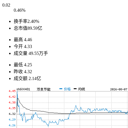
0.02
0.46%
换手率
2.40%
总市值
89.59亿
最高
4.46
今开
4.33
成交量
49.55万手
最低
4.25
昨收
4.32
成交额
2.14亿