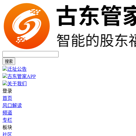
搜索
迁址公告
古东管家APP
关于我们
登录
首页
风口解读
频道
专栏
板块
社区