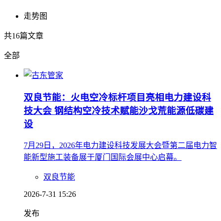
走势图
共
16
篇文章
全部
双良节能：火电空冷标杆项目亮相电力建设科
技大会 钢结构空冷技术赋能沙戈荒能源低碳建
设
​7月29日，2026年电力建设科技发展大会暨第二届电力智
能新型施工装备展于厦门国际会展中心启幕。
双良节能
2026-7-31 15:26
发布