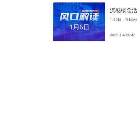
流感概念活
变化
1月6日，鲁抗医药
2025-1-6 20:46