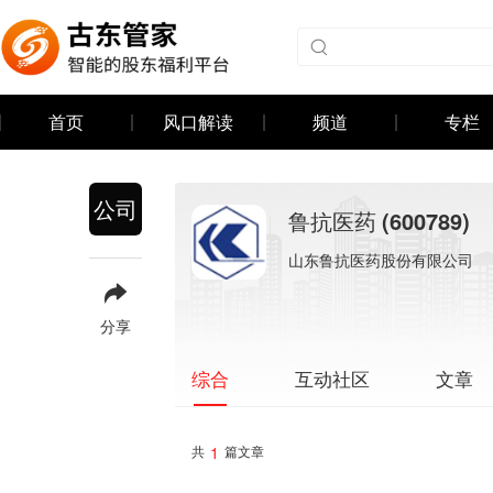
首页
风口解读
频道
专栏
公司
鲁抗医药
(600789)
山东鲁抗医药股份有限公司
分享
互动社区
文章
综合
1
共
篇文章