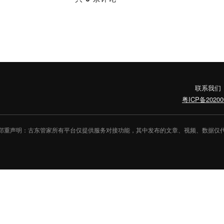
联系我们
粤ICP备20200
郑重声明：古东管家所有平台仅提供服务对接功能，其中发布的文章、视频、数据仅