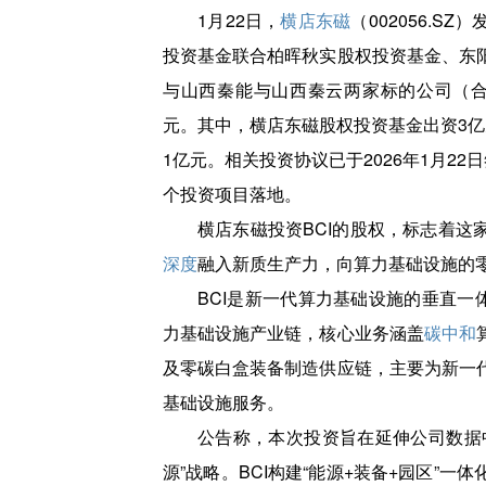
1月22日，
横店东磁
（002056.
投资基金联合柏晖秋实股权投资基金、东
与山西秦能与山西秦云两家标的公司（合称
元。其中，横店东磁股权投资基金出资3亿
1亿元。相关投资协议已于2026年1月2
个投资项目落地。
横店东磁投资BCI的股权，标志着这
深度
融入新质生产力，向算力基础设施的
BCI是新一代算力基础设施的垂直一
力基础设施产业链，核心业务涵盖
碳中和
及零碳白盒装备制造供应链，主要为新一
基础设施服务。
公告称，本次投资旨在延伸公司数据
源”战略。BCI构建“能源+装备+园区”