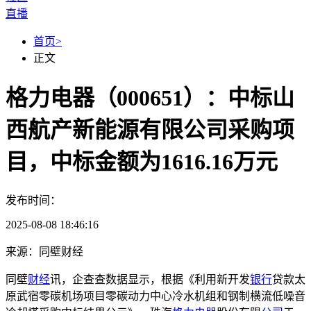
直播
首页
>
正文
格力电器（000651）：中标山
西航产新能源有限公司采购项
目，中标金额为1616.16万元
发布时间：
2025-08-08 18:46:16
来源：同壁财经
同壁
财经
讯，企查查数据显示，根据《利用新开发
银行
贷款太
原武宿零碳机场项目零碳动力中心冷水机组和钢制横流低噪音