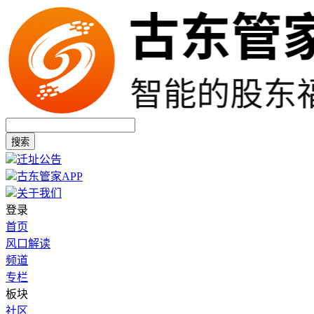
搜索
迁址公告
古东管家APP
关于我们
登录
首页
风口解读
频道
专栏
板块
社区