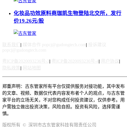
化妆品功效原料商珈凯生物登陆北交所，发行
价19.26元/股
联系我们
|
媒体合作 popcj@gudongtech.com
|
投诉建议
popcj@gudongtech.com
粤ICP备2020093236号-3
|
粤ICP备2020093236号-4
|
用户协议
|
隐私政策
|
网站地图
郑重声明：古东管家所有平台仅提供服务对接功能，其中发布
的文章、视频、数据仅代表内容发布者个人的观点，与古东管
家平台的立场无关，不对您构成任何投资建议，仅供参考。用
户需独立做出投资决策，风险自担。投资有风险，选择需谨
慎。
版权所有 © 深圳市古东管家科技有限责任公司