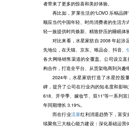
者带来了更多的惊喜和美好体验。
再比如，罗莱生活的“LOVO 乐蜗品
顺应当代中国年轻、时尚消费者的生活方式及
轻一族提供时尚焕新、精致舒压的睡眠体
对比来看，水星家纺自 2008 年
先地位，在天猫、京东、唯品会、抖音、
各大网络销售渠道的全覆盖。公司设立直播
构合作，打造全平台、从货架电商到兴趣
2024年，水星家纺打造了水星控股
碑，提升了公司在行业内的知名度和影响
618、开学季、嫁妆节、双11”等一系列宣
年同期增长 3.19%。
而在行业
流量
红利消退趋势下，富安
续聚焦三大核心能力建设：深化基础运营