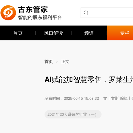
首页
风口解读
频道
专栏
首页
>
正文
AI赋能加智慧零售，罗莱
发布时间：
2025-06-15 15:08:32
文丨文斯 编辑丨
2021年20大赚钱的行业（一）