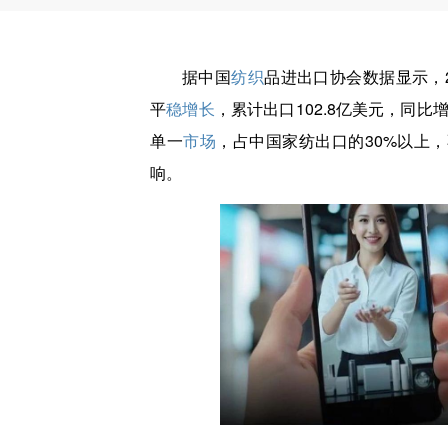
据中国
纺织
品进出口协会数据显示，
平
稳增长
，累计出口102.8亿美元，同比
单一
市场
，占中国家纺出口的30%以上
响。