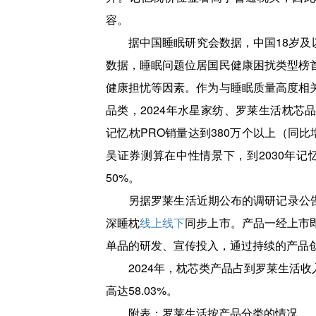
容。
据中国睡眠研究会数据，中国18岁及
数据，睡眠问题位居国民健康困扰类型榜
健康担忧等因素。作为与睡眠质量高度相
品类，2024年水星家纺、罗莱生活枕芯
记忆枕PRO销量达到380万个以上（同比
吴证券测算在中性情景下，到2030年记忆
50%。
另据罗莱生活近期公布的调研记录公告
深睡枕
线上线下
同步上市。产品一经上市
单品的研发、宣传投入，通过持续的产品
2024年，枕芯类产品占到罗莱生活收
高达58.03%。
附表：罗莱生活按产品分类的情况