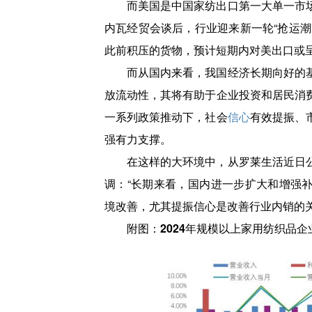
而美国是中国家纺出口第一大单一市场
内瓦经贸会谈后，行业迎来新一轮“抢运潮
此前积压的货物，预计短期内对美出口或
而从国内来看，我国经济长期向好的
放流动性，其将有助于企业投资和居民消
一系列政策推动下，社会
信心
有效提振、
强有力支撑。
在这样的大环境中，从罗莱生活近日
调：“长期来看，国内进一步扩大和增强
境改善，尤其提振信心是改善行业内销的关
附图：2024年规模以上家用纺织品