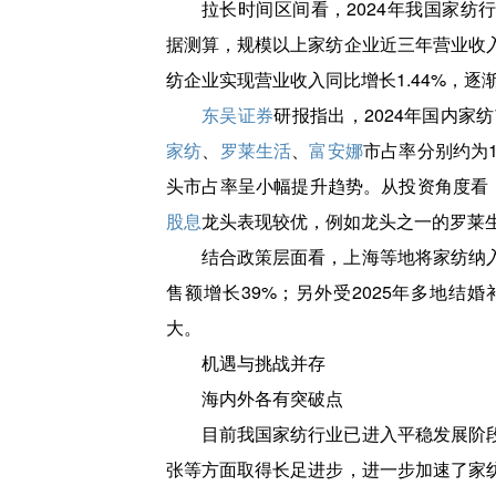
拉长时间区间看，2024年我国家纺
据测算，规模以上家纺企业近三年营业收入
纺企业实现营业收入同比增长1.44%，
东吴证券
研报指出，2024年国内家
家纺
、
罗莱生活
、
富安娜
市占率分别约为1
头市占率呈小幅提升趋势。从投资角度看
股息
龙头表现较优，例如龙头之一的罗莱
结合政策层面看，上海等地将家纺纳入
售额增长39%；另外受2025年多地结
大。
机遇与挑战并存
海内外各有突破点
目前我国家纺行业已进入平稳发展阶
张等方面取得长足进步，进一步加速了家