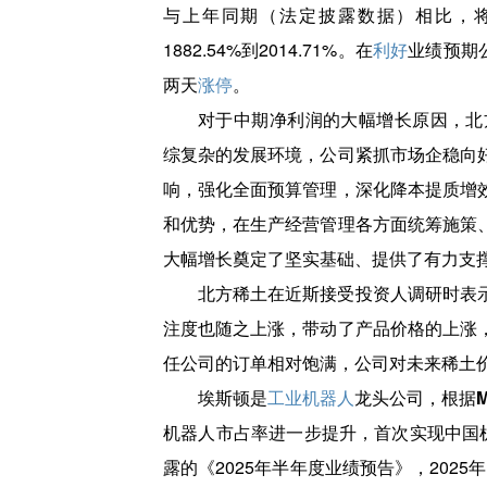
与上年同期（法定披露数据）相比，将增加
1882.54%到2014.71%。在
利好
业绩预期
两天
涨停
。
对于中期净利润的大幅增长原因，北方
综复杂的发展环境，公司紧抓市场企稳向
响，强化全面预算管理，深化降本提质增
和优势，在生产经营管理各方面统筹施策
大幅增长奠定了坚实基础、提供了有力支
北方稀土在近斯接受投资人调研时表
注度也随之上涨，带动了产品价格的上涨
任公司的订单相对饱满，公司对未来稀土
埃斯顿是
工业机器人
龙头公司，根据M
机器人市占率进一步提升，首次实现中国
露的《2025年半年度业绩预告》，2025