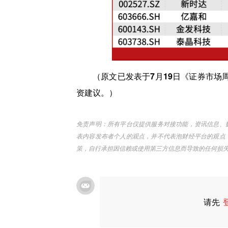
（原文已发表于7月19日《证券市场
资建议。）
免责声明：所有平台仅提供服务对接功能，资讯信息、
表内容发布者个人的观点，并不代表泡财经平台的观点
策，自行承担因信赖或使用第三方信息而导致的任何损
请先