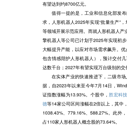
有望达到约8700亿元。
值得一提的是，工业和信息化部发布
求，人形机器人2025年实现“批量生产”
等领域开展示范应用。而就人形机器人产
擎机器人等公司已计划于2025年实现初步
大幅提升产能，以应对市场需求飙升。优必选
包含情感陪护人形机器人），预计交付几百
达数千台；2027年有望实现万台级别的
在实体产业的快速推进下，二级市场
据，自2023年以来至今年7月14日，Wi
证指数涨幅为13.93%。个股中，
胜宏科
德
等14家公司区间涨幅在2倍以上，其中
1038.43%、779.16%、588.27
占110家人形机器人概念股的73.64%。