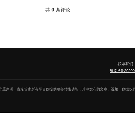
共
0
条评论
联系我们
粤ICP备20200
郑重声明：古东管家所有平台仅提供服务对接功能，其中发布的文章、视频、数据仅