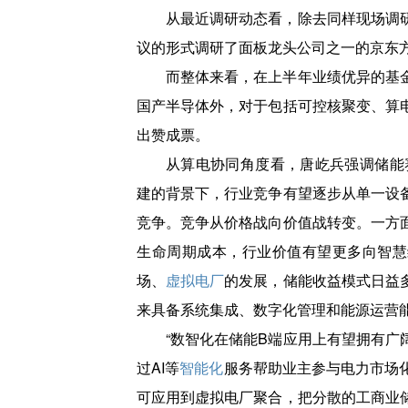
从最近调研动态看，除去同样现场调
议的形式调研了面板龙头公司之一的京东
而整体来看，在上半年业绩优异的基
国产半导体外，对于包括可控核聚变、算
出赞成票。
从算电协同角度看，唐屹兵强调储能
建的背景下，行业竞争有望逐步从单一设
竞争。竞争从价格战向价值战转变。一方
生命周期成本，行业价值有望更多向智慧
场、
虚拟电厂
的发展，储能收益模式日益
来具备系统集成、数字化管理和能源运营
“数智化在储能B端应用上有望拥有广
过AI等
智能化
服务帮助业主参与电力市场
可应用到虚拟电厂聚合，把分散的工商业