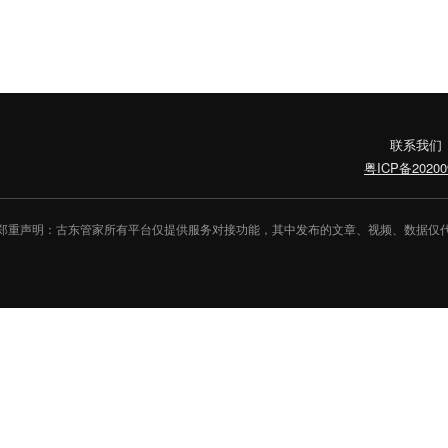
联系我们
粤ICP备20200
郑重声明：古东管家所有平台仅提供服务对接功能，其中发布的文章、视频、数据仅