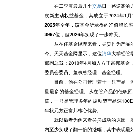
在二季度最后几个
交易
日一路逆袭的
次新主动权益基金，其成立于2024年1
2025年全年，该基金所录得的净值增长率仅
3997位，但2026年实现了一步冲天。
从在任基金经理来看，吴昊作为产品
今。天天基金网显示，这位
清华
大学经管
部副总裁；2018年4月加入方正富邦基
委员会委员、董事总经理、基金经理。
目前，他在公司管理着十一只产品，
量最多的基金经理。从在管产品的任职回
倍，一只是管理多年的被动型产品深100
年状元方正富邦核心优势。
就以后者为例来看吴昊成功的原因，
内至少实现了翻一倍的涨幅，其中表现最