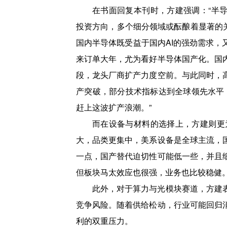
在书面回复本刊时，方建强调：“半
投资方向，多个细分领域或酝酿着显著的关注
国内半导体既受益于国内AI的强劲需求，
来订单大年，尤为看好半导体国产化。国
段，龙头厂商扩产力度空前。与此同时，
产突破，部分技术指标达到全球领先水平
赶上这波扩产浪潮。
”
而在设备与材料的选择上，方建则更
大，品类更集中，美系设备是全球主流，
一点，国产替代迫切性可能低一些，并且
但板块马太效应也很强，业务也比较稳健。
此外，对于算力与光模块赛道，方建
竞争风险。随着供给松动，行业可能回归
利的双重压力。