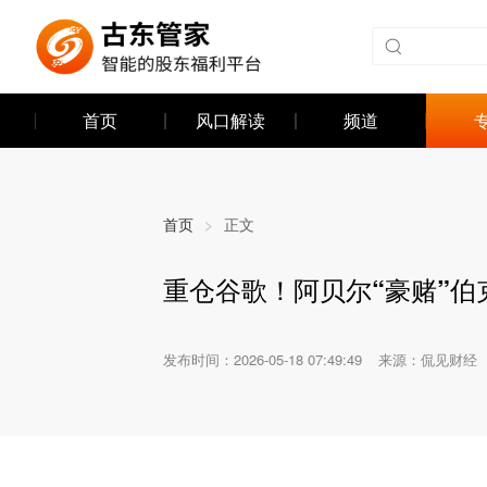
首页
风口解读
频道
首页
>
正文
重仓谷歌！阿贝尔“豪赌”伯
发布时间：
2026-05-18 07:49:49
来源：侃见财经