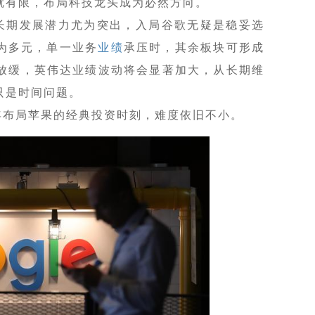
就有限，布局科技龙头成为必然方向。
长期发展潜力尤为突出，入局谷歌无疑是稳妥选
为多元，单一业务
业绩
承压时，其余板块可形成
奏放缓，英伟达业绩波动将会显著加大，从长期维
只是时间问题。
年布局苹果的经典投资时刻，难度依旧不小。