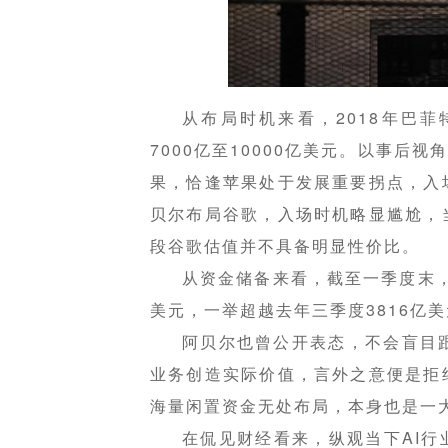
从布局时机来看，2018年巴
7000亿至10000亿美元。以事后
果，恰逢苹果处于发展重要拐点，入
贝尔布局谷歌，入场时机略显尴尬，
段谷歌估值并不具备明显性价比。
从资金储备来看，截至一季度末，
美元，一举超越去年三季度3816亿
阿贝尔也曾公开表态，不会盲目跟
业务创造实际价值，言外之意便是拒
海量闲置资金无处布局，本身也是一
在侃见财经看来，纵观当下AI