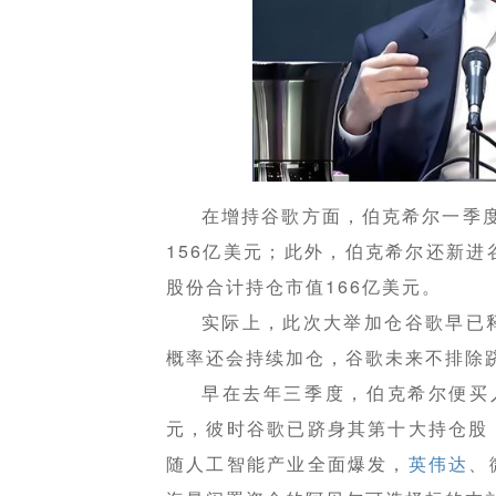
在增持谷歌方面，伯克希尔一季度
156亿美元；此外，伯克希尔还新进
股份合计持仓市值166亿美元。
实际上，此次大举加仓谷歌早已
概率还会持续加仓，谷歌未来不排除
早在去年三季度，伯克希尔便买入
元，彼时谷歌已跻身其第十大持仓股
随人工智能产业全面爆发，
英伟达
、