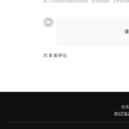
第三方信息而导致的任何损失。投资有风险，入市需谨
请
共
0
条评论
联系
粤ICP备2