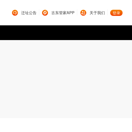
迁址公告
古东管家APP
关于我们
登录