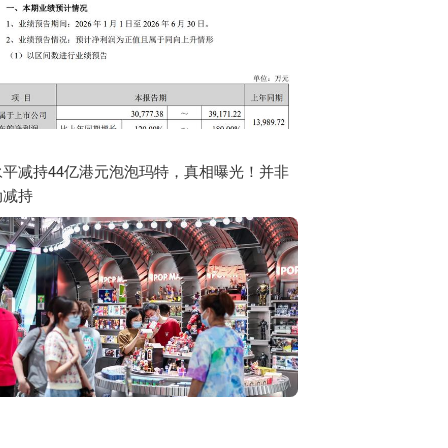
永平减持44亿港元泡泡玛特，真相曝光！并非
动减持