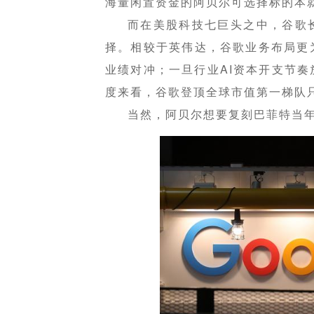
海量闲置资金的阿贝尔可选择标的本
而在美股科技七巨头之中，谷歌
择。相较于英伟达，谷歌业务布局更
业绩对冲；一旦行业AI资本开支节
度来看，谷歌登顶全球市值第一梯队
当然，阿贝尔想要复刻巴菲特当