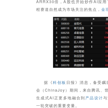
ARRX30倍，A股也开始炒作AI应用了，
程赛道自然成为市场关注的焦点，
金
据《
科创板
日报》消息，备受瞩
会（ChinaJoy）期间，来自腾讯、
生成式AI正更多地融合到
产品设计
与
一轮突破的重要变量。