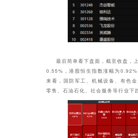
最后简单看下盘面，截至收盘，上
0.55%，港股恒生指数涨幅为0.92
来看，国防军工、机械设备、有色金
零售、石油石化、社会服务等行业下