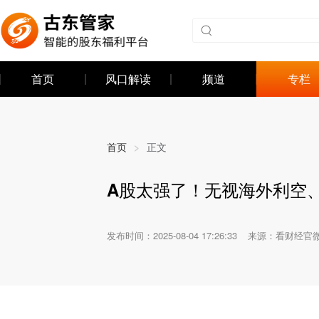
首页
风口解读
频道
专栏
首页
>
正文
A股太强了！无视海外利空
发布时间：
2025-08-04 17:26:33
来源：看财经官