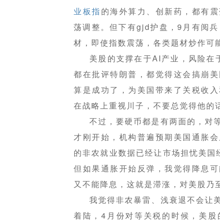
业板指
的海外算力、创新药，都有震
荡调整。但下有gjd护盘，9月有阅
材，即使指数震荡，各类题材炒作可
美股的支撑在于AI产业，风险在
都在批评特朗普，都觉得这会搞崩美
算是成功了，为美国带来了关税收入
在战略上重视川子，不要总觉得他的话是
不过，要硬币都是有两面的，对
才刚开始，机构普遍预期美国通胀会
的非农就业数据已经让市场担忧美国
但如果通胀开始反弹，我觉得降息可
又不能降息，这就是滞涨，对美股乃
我觉得非农暴雷、浅衰退不会让
着陆，4月份对等关税的时候，美股