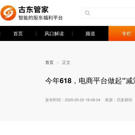
首页
风口解读
频道
专栏
首页
>
正文
今年618，电商平台做起“减
发布时间：
2025-05-20 19:49:04
来源：贝多财经