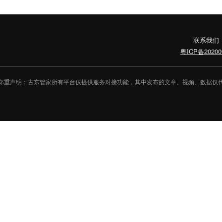
联系我们
粤ICP备20200
郑重声明：古东管家所有平台仅提供服务对接功能，其中发布的文章、视频、数据仅