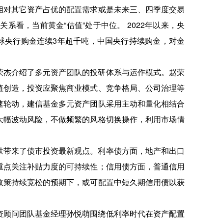
相对其它资产占优的配置需求或是未来三、四季度交易
系看，当前黄金“估值”处于中位。 2022年以来，央
球央行购金连续3年超千吨，中国央行持续购金，对金
荣杰介绍了多元资产团队的投研体系与运作模式。赵荣
值创造，投资应聚焦商业模式、竞争格局、公司治理等
速轮动，建信基金多元资产团队采用主动和量化相结合
大幅波动风险，不做频繁的风格切换操作，利用市场情
轶带来了债市投资最新观点。利率债方面，地产和出口
重点关注补贴力度的可持续性；信用债方面，普通信用
政策持续宽松的预期下，或可配置中短久期信用债以获
资顾问团队基金经理孙悦萌围绕低利率时代在资产配置