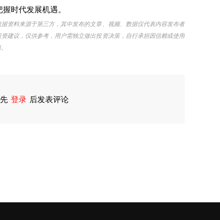
把握时代发展机遇。
数据资料来源于第三方，其中发布的文章、视频、数据仅代表内容发布者
投资建议，仅供参考，用户需独立做出投资决策，自行承担因信赖或使用
慎。
先
登录
后发表评论