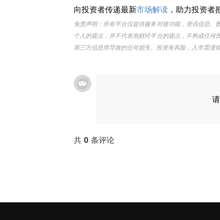
向投资者传递最新
市场解读
，助力投资者
免责声明：所有平台仅提供服务对接功能，资讯信息、
个人的观点，并不代表泡财经平台的观点，不构成任何
第三方信息而导致的任何损失。投资有风险，入市需谨
请
共
0
条评论