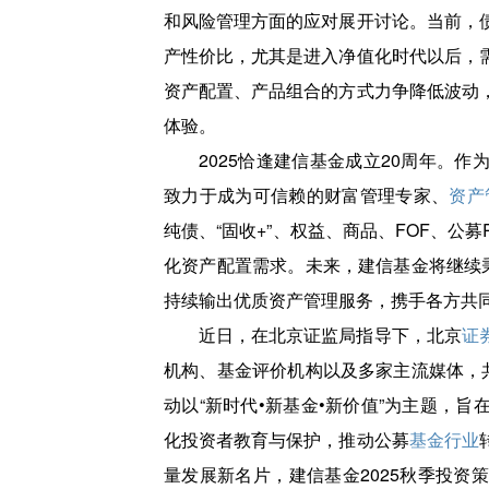
和风险管理方面的应对展开讨论。当前，
产性价比，尤其是进入净值化时代以后，
资产配置、产品组合的方式力争降低波动
体验。
2025恰逢建信基金成立20周年。
致力于成为可信赖的财富管理专家、
资产
纯债、“固收+”、权益、商品、FOF、公
化资产配置需求。未来，建信基金将继续秉
持续输出优质资产管理服务，携手各方共
近日，在北京证监局指导下，北京
证
机构、基金评价机构以及多家主流媒体，共
动以“新时代•新基金•新价值”为主题，
化投资者教育与保护，推动公募
基金行业
量发展新名片，建信基金2025秋季投资