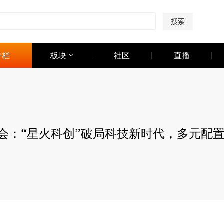
搜索
专栏
板块
社区
直播
略会：“星火科创”破局科技新时代，多元配