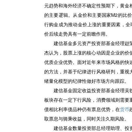
元趋势和海外经济不确定性预期下，黄金
的主要逻辑。从金价和主要国家M2的比价关
行购金成为推动金价上涨的重要因素，全
价后续走势具有一定前瞻作用。
建信基金多元资产投资部基金经理赵
杰认为，股票上涨的核心动因是企业的价
优质企业优势。面对近年来市场风格的快
的方法，并基于纪律进行风格研判，重视
绪量化模型的纪律性做好市场方向跟踪。
建信基金固定收益投资部基金经理吴
板块存在一定下行风险，消费领域则需要
债相比利率债品种仍有票息优势，在
货币
取票息与骑乘收益，同时关注久期风险。
建信基金数量投资部总经理助理、投