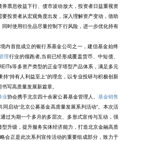
债券票息收益下行、债市波动放大，投资者日益重视资
需要投资者从宏观角度出发，深入理解资产变动，借助
，同时使用衍生品尽量控制下行风险，进一步优化持有
作为境内首批成立的银行系基金公司之一，建信基金始终
管理
行业的领跑者,当前已经形成覆盖货币、中短债、
募REITs等多资产类型的正金字塔型产品体系，满足多元
持“持有人利益至上”的理念，以专业投研与积极创新
同书写高质量发展新篇章。
券业
协会携手北京四十余家公募基金管理人、
基金销售
同启动“北京公募基金高质量发展系列活动”。本次活
旨在通过为期一个多月的多层次、多形式宣传与互动，强
转型升级，提升服务实体经济能力，打造北京金融高质
策略会正是此次系列宣传活动的重要组成部分，致力于