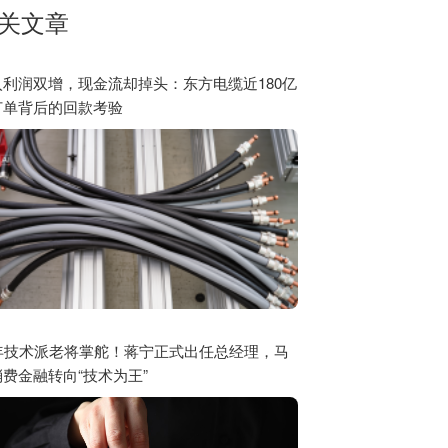
关文章
入利润双增，现金流却掉头：东方电缆近180亿
订单背后的回款考验
0年技术派老将掌舵！蒋宁正式出任总经理，马
费金融转向“技术为王”