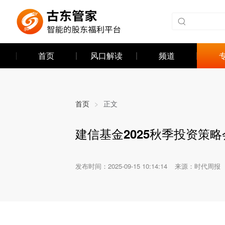
首页
风口解读
频道
首页
>
正文
建信基金2025秋季投资策
发布时间：
2025-09-15 10:14:14
来源：时代周报