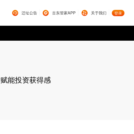
迁址公告
古东管家APP
关于我们
登录
置赋能投资获得感