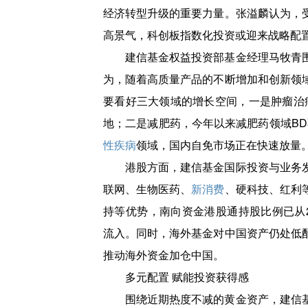
经济转型升级的重要力量。张溢麟认为，
高景气，科创板指数化投资或迎来战略配
建信基金权益投资部基金经理马牧青
为，随着高质量产品的不断增加和创新领
要看好三大领域的增长空间，一是肿瘤治
地；二是减肥药，今年以来减肥药领域BD
性疾病
领域，国内自免市场正在快速放量
港股方面，建信基金国际投资与业务
联网、生物医药、
新消费
、硬科技、红利
持等优势，南向资金港股通持股比例已从2
流入。同时，海外基金对中国资产仍处低
推动海外资金加仓中国。
多元配置 赋能投资获得感
围绕近期热度不减的黄金资产，建信