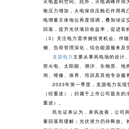
火电盈利空间。此外，火电调峰作用
衡压力增加，火电保供压舱石作用再
电增量主体地位再度强调，叠加绿证
回落，提升光伏项目收益率，促进装
（3）关注电力需求侧投资机会。伴
侧、负荷管理深化，综合能源服务及
龙源电力
主要从事风电场的设计
营火电、太阳能、潮汐、生物质、地
询、维修、保养、培训及其他专业服
2023年第一季度，龙源电力实现营
（经重述）；归属于上市公司股东的净利
重述）。
民生证券认为，来风改善，公司
量回落而缓解；光伏潜力仍待释放。