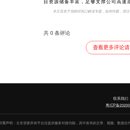
目资源储备丰富，足够支撑公司高速
本文首发于泡财经风口解读专题，如有转载，请注
共
0
条评论
查看更多评论请
联系我们
粤ICP备20200
郑重声明：古东管家所有平台仅提供服务对接功能，其中发布的文章、视频、数据仅