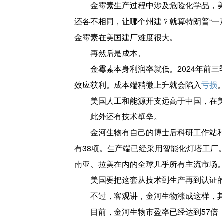
金霉素生产过程中涉及危险化学品，
还各不相同，让哪个州建？就算特朗普“一
金霉素在美国建厂难度很大。
再然后是成本。
金霉素本身利润率就低。2024年前三
效应获利。成本端稍微上升就会陷入
亏损
美国人工和能源开支远高于中国，在
此外还有技术壁垒。
金河生物有自己的博士后科研工作站
有38项。生产端已经采用智能化灯塔工厂
南亚、拉美在内的全球几乎所有主流市场
美国要把这套从技术到生产再到认证
不过，客观讲，金河生物涨成这样，
目前，金河生物市盈率已经达到57倍，