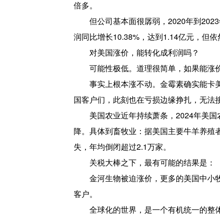
倍多。
但公司基本面很孱弱，2020年到202
润同比增长10.38%，达到1.14亿元，但依
对美国涨价，能转化成利润吗？
可能性极低。道理很简单，如果能涨
事实上根本涨不动。金霉素确实能卡
国客户们，此刻也在亏损边缘挣扎，无法
美国农业近年持续萧条，2024年美国
降。具体到畜牧业：据美国主要牛羊养殖者
失，年均倒闭超过2.1万家。
关税大棒之下，最有可能的结果是：
金河生物被迫涨价，更多的美国中小
客户。
全球化的世界，是一个有机统一的整