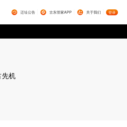
迁址公告
古东管家APP
关于我们
登录
占先机