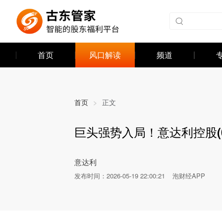
首页
风口解读
频道
首页
>
正文
巨头强势入局！意达利控股(0
发布时间：
2026-05-19 22:00:21
泡财经APP