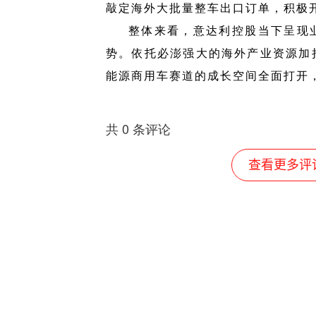
敲定海外大批量整车出口订单，积极
整体来看，意达利控股当下呈现
势。依托必澎强大的海外产业资源加
能源商用车赛道的成长空间全面打开
共
0
条评论
查看更多评