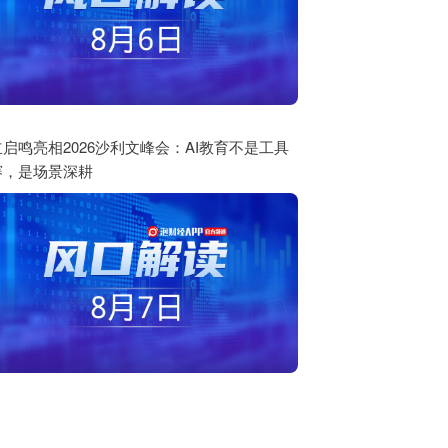
启鸣亮相2026沙利文峰会：AI教育不是工具
赛，是场景深耕