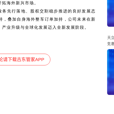
开拓海外新兴市场。
业务先行落地、股权交割稳步推进的良好发展态
持，叠加自身海外整车订单加持，公司未来在新
，产业升级与全球化发展迈入全新发展阶段。
天立
竞
论请下载古东管家APP