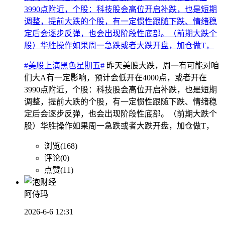
3990点附近，个股：科技股会高位开启补跌，也是短期
调整，提前大跌的个股，有一定惯性跟随下跌、情绪稳
定后会逐步反弹，也会出现阶段性底部。（前期大跌个
股）华胜操作如果周一急跌或者大跌开盘，加仓做T，
#美股上演黑色星期五#
昨天美股大跌，周一有可能对咱
们大A有一定影响，预计会低开在4000点，或者开在
3990点附近，个股：科技股会高位开启补跌，也是短期
调整，提前大跌的个股，有一定惯性跟随下跌、情绪稳
定后会逐步反弹，也会出现阶段性底部。（前期大跌个
股）华胜操作如果周一急跌或者大跌开盘，加仓做T，
浏览(168)
评论(0)
点赞(11)
阿侍玛
2026-6-6 12:31