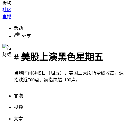
板块
社区
直播
话题
分享
# 美股上演黑色星期五
当地时间6月5日（周五），美国三大股指全线收跌，道
指跌近700点，纳指跌超1100点。
冒泡
视频
文章