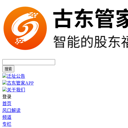
搜索
迁址公告
古东管家APP
关于我们
登录
首页
风口解读
频道
专栏