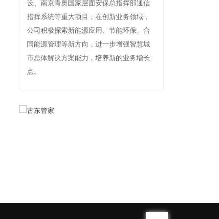
设、南京青奥国家层面安保总指挥部通信
指挥系统等重大项目；在创新业务领域，
公司积极探索新能源应用、节能环保、合
同能源管理等新方向，进一步增强智慧城
市总体解决方案能力，培养新的业务增长
点。