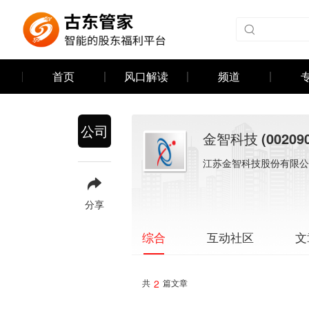
首页
风口解读
频道
公司
金智科技
(00209
江苏金智科技股份有限公
分享
互动社区
文
综合
2
共
篇文章