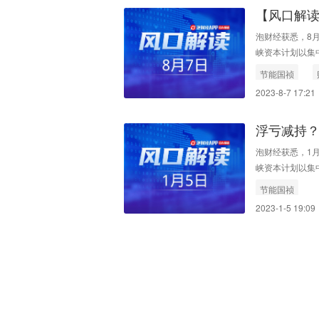
【风口解读
期股东减
泡财经获悉，8月
峡资本计划以集
持公司股份不超过
节能国祯
2023-8-7 17:21
浮亏减持
5%
泡财经获悉，1月
峡资本计划以集
持公司股份不超过
节能国祯
2023-1-5 19:09