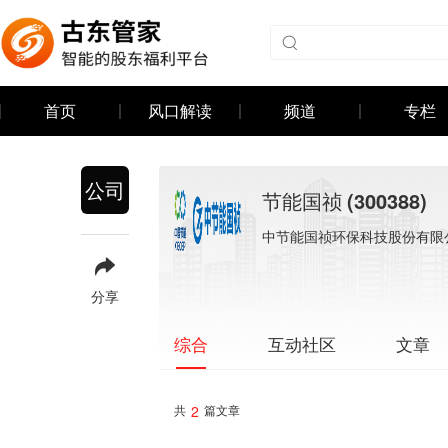
首页
风口解读
频道
专栏
公司
节能国祯
(300388)
中节能国祯环保科技股份有限
分享
互动社区
文章
综合
2
共
篇文章