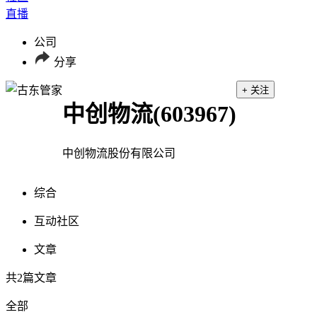
直播
公司
分享
+ 关注
中创物流
(603967)
中创物流股份有限公司
综合
互动社区
文章
共
2
篇文章
全部