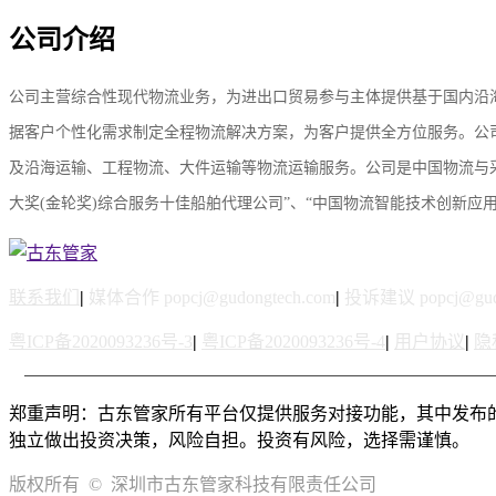
公司介绍
公司主营综合性现代物流业务，为进出口贸易参与主体提供基于国内沿
据客户个性化需求制定全程物流解决方案，为客户提供全方位服务。公
及沿海运输、工程物流、大件运输等物流运输服务。公司是中国物流与
大奖(金轮奖)综合服务十佳船舶代理公司”、“中国物流智能技术创新应
联系我们
|
媒体合作 popcj@gudongtech.com
|
投诉建议 popcj@gudo
粤ICP备2020093236号-3
|
粤ICP备2020093236号-4
|
用户协议
|
隐
郑重声明：古东管家所有平台仅提供服务对接功能，其中发布
独立做出投资决策，风险自担。投资有风险，选择需谨慎。
版权所有 © 深圳市古东管家科技有限责任公司