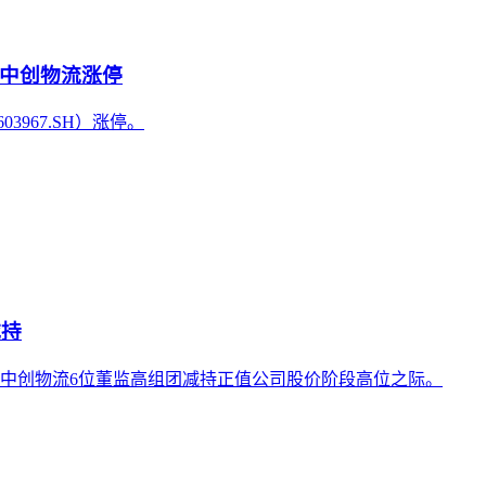
中创物流涨停
967.SH）涨停。
减持
次中创物流6位董监高组团减持正值公司股价阶段高位之际。