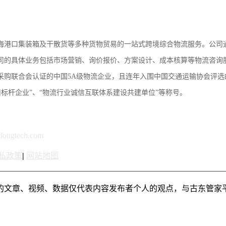
海港口集装箱及干散货等多种货物贸易的一站式跨境综合物流服务。公司
司的具体业务包括市场营销、询价报价、方案设计、成本核算等物流咨询
采购联合会认证的中国5A级物流企业，且连年入围中国交通运输协会评选
用标杆企业”、“物流行业诚信互联体系建设共建单位”等称号。
ngtech.com
私政策
|
网站地图
的文章、视频、数据仅代表内容发布者个人的观点，与古东管家