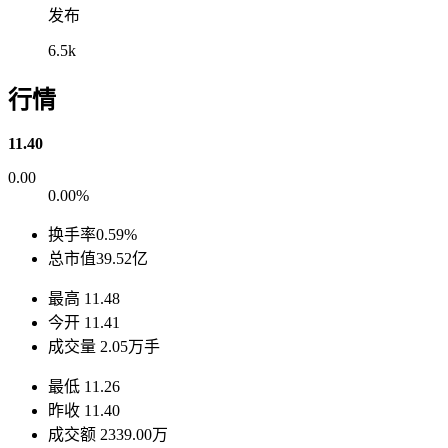
发布
6.5k
行情
11.40
0.00
0.00%
换手率
0.59%
总市值
39.52亿
最高
11.48
今开
11.41
成交量
2.05万手
最低
11.26
昨收
11.40
成交额
2339.00万