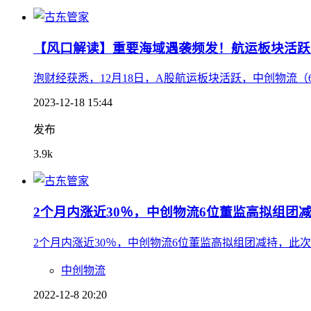
【风口解读】重要海域遇袭频发！航运板块活跃
泡财经获悉，12月18日，A股航运板块活跃，中创物流（603
2023-12-18 15:44
发布
3.9k
2个月内涨近30％，中创物流6位董监高拟组团
2个月内涨近30％，中创物流6位董监高拟组团减持，此
中创物流
2022-12-8 20:20