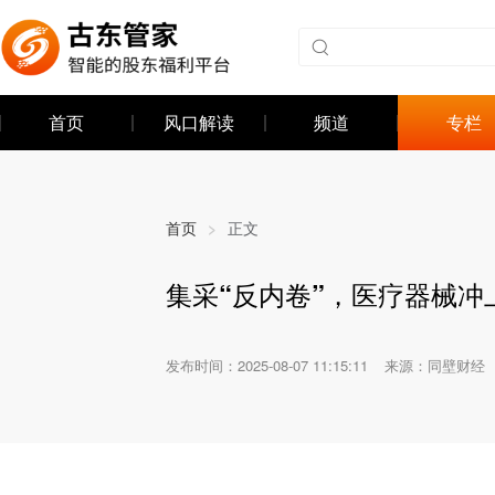
首页
风口解读
频道
专栏
首页
>
正文
集采“反内卷”，医疗器械冲
发布时间：
2025-08-07 11:15:11
来源：同壁财经