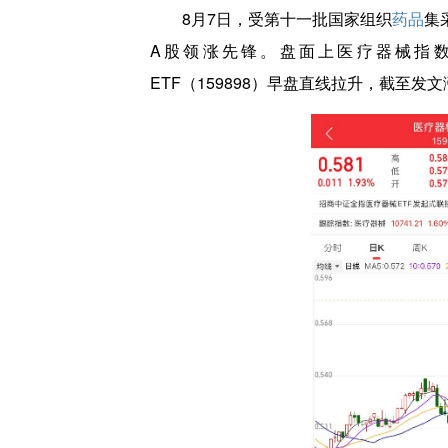
8月7日，受第十一批国家组织
药品
集
A股领涨先锋。盘面上医疗器械指数
ETF（159898）早盘直线拉升，截至发文涨