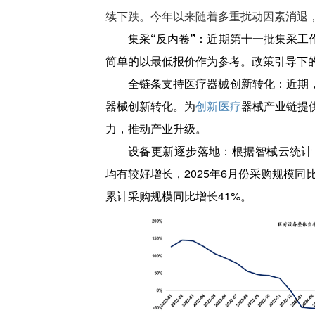
续下跌。今年以来随着多重扰动因素消退
集采“反内卷”：
近期第十一批集采工
简单的以最低报价作为参考。政策引导下
全链条支持医疗器械创新转化：
近期
器械创新转化。为
创新医疗
器械产业链提
力，推动产业升级。
设备更新逐步落地：
根据智械云统计
均有较好增长，2025年6月份采购规模同比
累计采购规模同比增长41%。