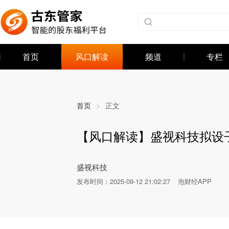
首页
风口解读
频道
专栏
首页
>
正文
【风口解读】盛视科技拟设子
发布时间：
2025-09-12 21:02:27
泡财经APP