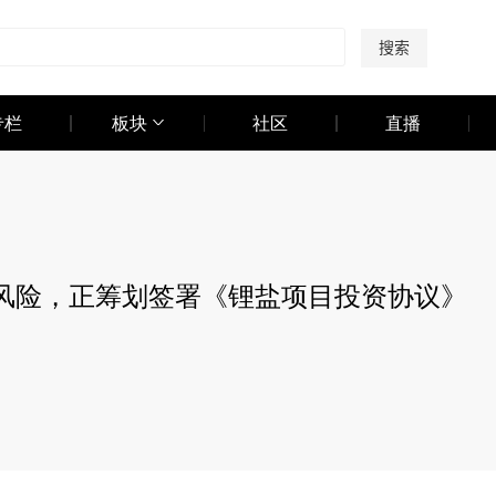
搜索
专栏
板块
社区
直播
风险，正筹划签署《锂盐项目投资协议》