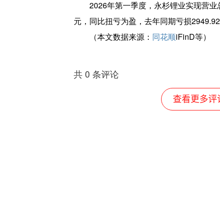
2026年第一季度，永杉锂业实现营业
元，同比扭亏为盈，去年同期亏损2949.9
（本文数据来源：
同花顺
iFinD等）
共
0
条评论
查看更多评