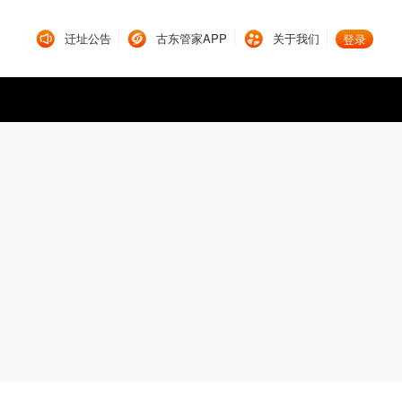
迁址公告
古东管家APP
关于我们
登录