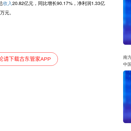
总
收入
20.82亿元，同比增长90.17%，净利润1.33亿
2万元。
南方
论请下载古东管家APP
中