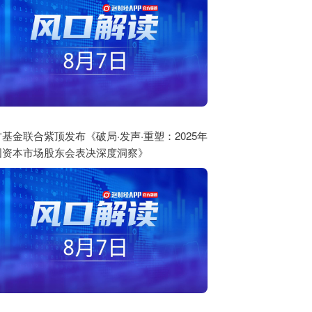
基金联合紫顶发布《破局·发声·重塑：2025年
国资本市场股东会表决深度洞察》