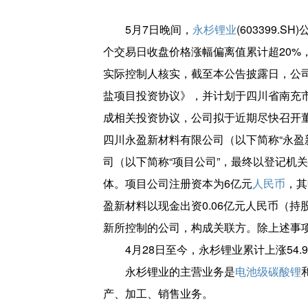
5月7日晚间，
永杉锂业
(603399.S
个交易日收盘价格涨幅偏离值累计超20%
实际控制人核实，截至本公告披露日，公
盐项目投资协议》，并计划于四川省南充
成相关投资协议，公司拟于近期尽快召开
四川永盈新材料有限公司（以下简称“永盈
司（以下简称“项目公司”，最终以登记机
体。项目公司注册资本为6亿元
人民币
，其
盈新材料以现金出资0.06亿元人民币（
新所控制的公司，构成关联方。除上述事
4月28日至今，永杉锂业累计上涨54.9
永杉锂业的主营业务是
电池级碳酸锂
产、加工、销售业务。