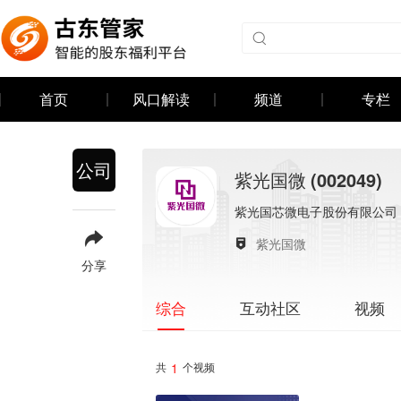
首页
风口解读
频道
专栏
公司
紫光国微
(002049)
紫光国芯微电子股份有限公司
紫光国微
分享
互动社区
视频
综合
1
共
个视频