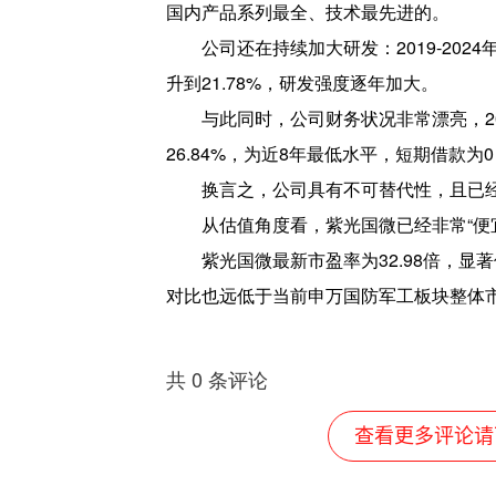
国内产品系列最全、技术最先进的。
公司还在持续加大研发：2019-202
升到21.78%，研发强度逐年加大。
与此同时，公司财务状况非常漂亮，2
26.84%，为近8年最低水平，短期借款为0
换言之，公司具有不可替代性，且已
从估值角度看，紫光国微已经非常“便
紫光国微最新市盈率为32.98倍，显
对比也远低于当前申万国防军工板块整体市盈
共
0
条评论
查看更多评论请