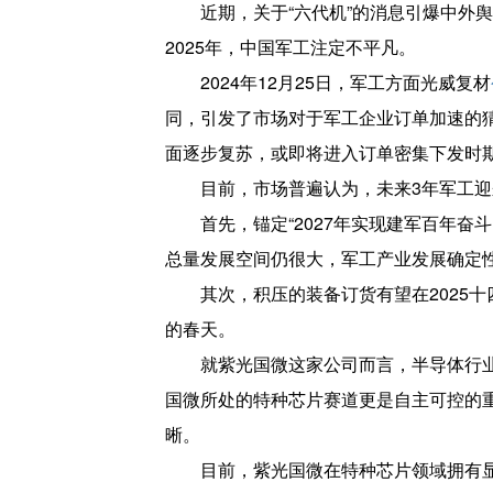
近期，关于“六代机”的消息引爆中外
2025年，中国军工注定不平凡。
2024年12月25日，军工方面光威复材
同，引发了市场对于军工企业订单加速的
面逐步复苏，或即将进入订单密集下发时
目前，市场普遍认为，未来3年军工
首先，锚定“2027年实现建军百年奋
总量发展空间仍很大，军工产业发展确定
其次，积压的装备订货有望在2025
的春天。
就紫光国微这家公司而言，半导体行
国微所处的特种芯片赛道更是自主可控的
晰。
目前，紫光国微在特种芯片领域拥有