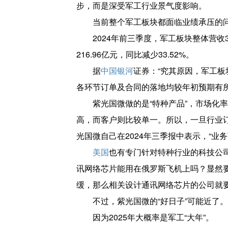
步，而是深受军工行业景气度影响。
当前整个军工板块都面临业绩承压的
2024年前三季度，军工板块整体营收38
216.96亿元，同比减少33.52%。
据
中国银河
证券：“究其原因，军工
各环节订单及合同的落地均较年初预期有所
紫光国微做的是“特种产品”，市场化
高，而客户则比较单一。所以，一旦行业
光国微自己在2024年三季报中表示，“业
美国
也有专门针对特种行业的科技公
讯网络芯片能用在俄罗斯飞机上吗？显然
缓，那么相关设计通讯网络芯片的公司就
不过，紫光国微的“好日子”可能近了。
因为2025年大概率是军工“大年”。